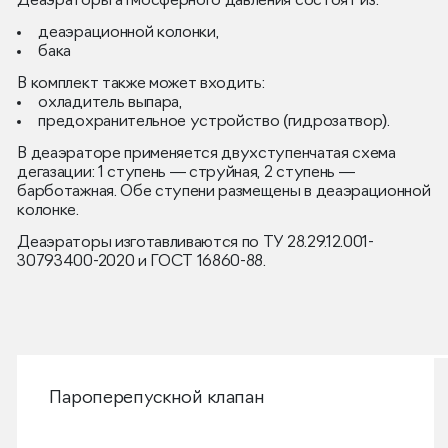
Деаэраторы атмосферного давления состоят из:
деаэрационной колонки,
бака
В комплект также может входить:
охладитель выпара,
предохранительное устройство (гидрозатвор).
В деаэраторе применяется двухступенчатая схема
дегазации: 1 ступень — струйная, 2 ступень —
барботажная. Обе ступени размещены в деаэрационной
колонке.
Деаэраторы изготавливаются по ТУ 28.29.12.001-
30793400-2020 и ГОСТ 16860-88.
Пароперепускной клапан