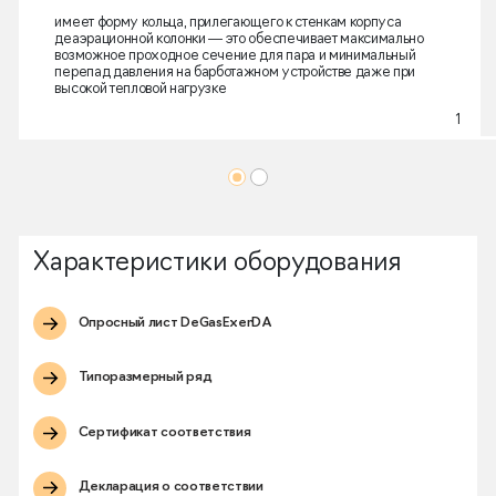
имеет форму кольца, прилегающего к стенкам корпуса
деаэрационной колонки — это обеспечивает максимально
возможное проходное сечение для пара и минимальный
перепад давления на барботажном устройстве даже при
высокой тепловой нагрузке
1
Характеристики оборудования
Опросный лист DeGasExerDA
Типоразмерный ряд
Сертификат соответствия
Декларация о соответствии