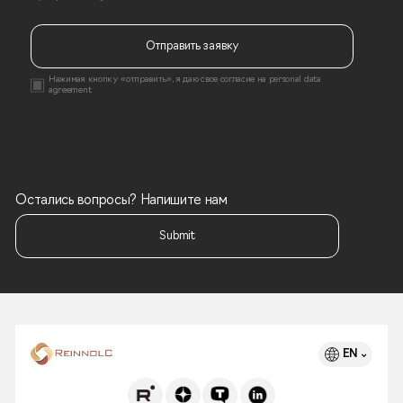
Отправить заявку
Нажимая кнопку «отправить», я даю свое согласие на
personal data
agreement
Остались вопросы? Напишите нам
Submit
EN