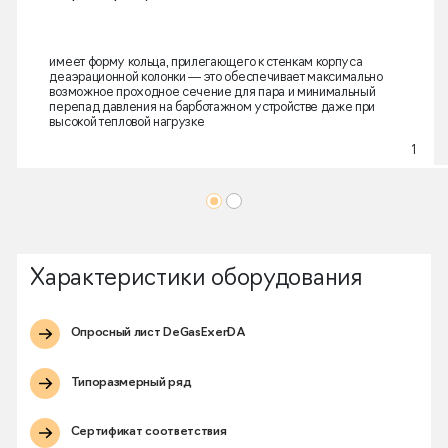
имеет форму кольца, прилегающего к стенкам корпуса
деаэрационной колонки — это обеспечивает максимально
возможное проходное сечение для пара и минимальный
перепад давления на барботажном устройстве даже при
высокой тепловой нагрузке
1
Характеристики оборудования
Опросный лист DeGasExerDA
Типоразмерный ряд
Сертификат соответствия