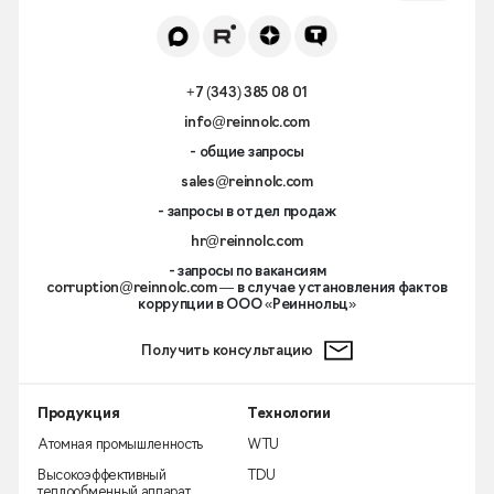
+7 (343) 385 08 01
info@reinnolc.com
- общие запросы
sales@reinnolc.com
- запросы в отдел продаж
hr@reinnolc.com
- запросы по вакансиям
corruption@reinnolc.com
— в случае установления фактов
коррупции в ООО «Реиннольц»
Получить консультацию
Продукция
Технологии
Атомная промышленность
WTU
Высокоэффективный
TDU
теплообменный аппарат