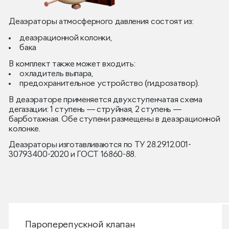
Деаэраторы атмосферного давления состоят из:
деаэрационной колонки,
бака
В комплект также может входить:
охладитель выпара,
предохранительное устройство (гидрозатвор).
В деаэраторе применяется двухступенчатая схема
дегазации: 1 ступень — струйная, 2 ступень —
барботажная. Обе ступени размещены в деаэрационной
колонке.
Деаэраторы изготавливаются по ТУ 28.29.12.001-
30793400-2020 и ГОСТ 16860-88.
Пароперепускной клапан