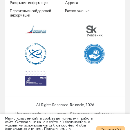
Раскрытие информации
Адреса
Перечень инсайдерской
Расположение
информации
All Rights Reserved. Reinnolc,
2026
Политика конфиденциальности
Юридическая информация
Мы используем файлы cооkies для улучшения работы
сайта. Оставаясь на нашем сайте, вы соглашаетесь с
условиями использования файлов cооkies. Чтобы
ознакомиться с нашими Положениями о
Согласен(а)