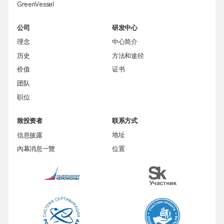
GreenVessel
公司
研发中心
理念
中心简介
历史
方法和途径
价值
证书
团队
职位
致投资者
联系方式
信息披露
地址
內幕消息一覽
位置