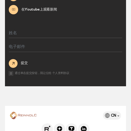
在Youtube上观看新闻
提交
通过单击提交按钮，我让位给
个人资料协议
CN