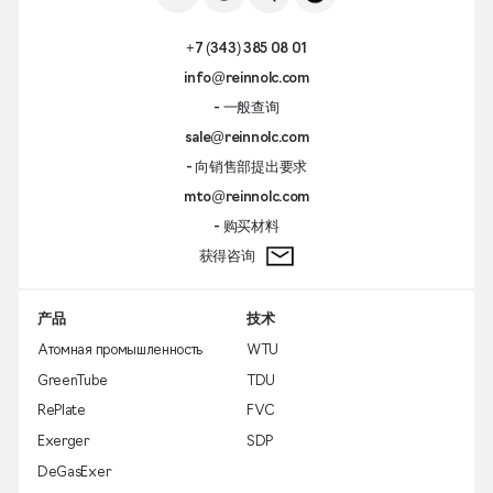
+7 (343) 385 08 01
info@reinnolc.com
- 一般查询
sale@reinnolc.com
- 向销售部提出要求
mto@reinnolc.com
- 购买材料
获得咨询
产品
技术
Атомная промышленность
WTU
GreenTube
TDU
RePlate
FVC
Exerger
SDP
DeGasExer