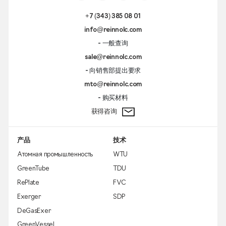
+7 (343) 385 08 01
info@reinnolc.com
- 一般查询
sale@reinnolc.com
- 向销售部提出要求
mto@reinnolc.com
- 购买材料
获得咨询
产品
技术
Атомная промышленность
WTU
GreenTube
TDU
RePlate
FVC
Exerger
SDP
DeGasExer
GreenVessel