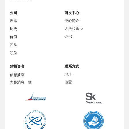
公司
研发中心
理念
中心简介
历史
方法和途径
价值
证书
团队
职位
致投资者
联系方式
信息披露
地址
內幕消息一覽
位置