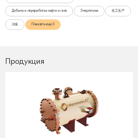
Добыча и переработка нефти и газа
Энергетика
化工生产
冶金
Показать еще 3
Продукция