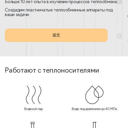
Больше 10 лет опыта в изучении процессов теплообмена.
Создадим пластинчатые теплообменные аппараты под
ваши задачи.
提交
Работают с теплоносителями
Водяной пар
Вода под давлением до 40 МПа