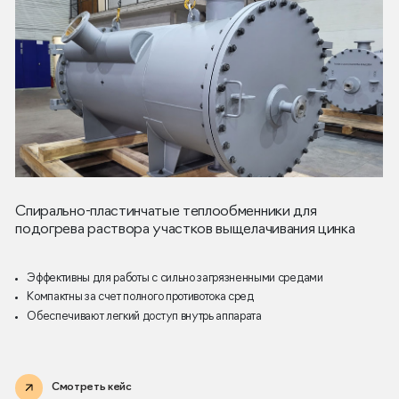
Спирально-пластинчатые теплообменники для
подогрева раствора участков выщелачивания цинка
Эффективны для работы с сильно загрязненными средами
Компактны за счет полного противотока сред
Обеспечивают легкий доступ внутрь аппарата
Смотреть кейс