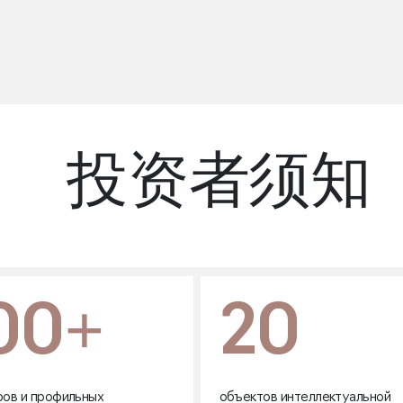
投资者须知
00+
20
ов и профильных
объектов интеллектуальной