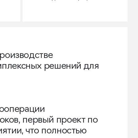
роизводстве 
плексных решений для 
кооперации
ков, первый проект по
ятии, что полностью