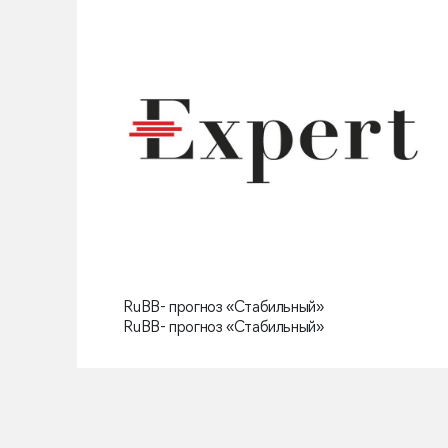
RuВВ- прогноз «Стабильный»
RuВВ- прогноз «Стабильный»