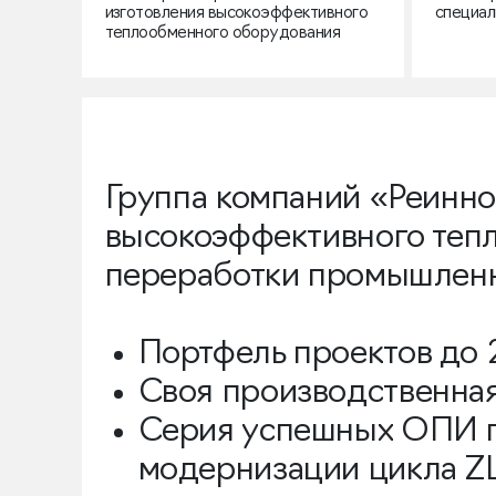
изготовления высокоэффективного
специал
теплообменного оборудования
Группа компаний «Реинно
высокоэффективного теп
переработки промышленн
Портфель проектов до 
Своя производственна
Серия успешных ОПИ п
модернизации цикла ZL