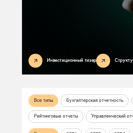
Инвестиционный тизер
Структу
Все типы
Бухгалтерская отчетность
Рейтинговые отчеты
Управленческий от