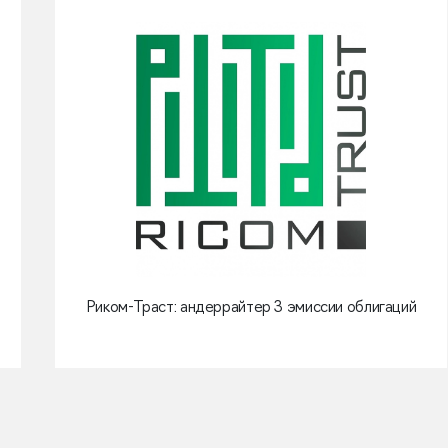
Риком-Траст: андеррайтер 3 эмиссии облигаций