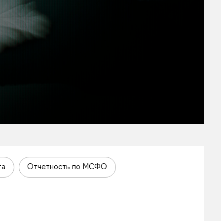
та
Отчетность по МСФО