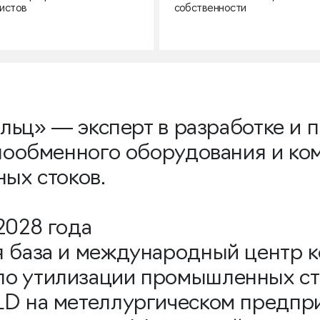
истов
собственности
льц» — эксперт в разработке и п
лообменного оборудования и ком
ых стоков.
2028 года
я база и международный центр 
о утилизации промышленных сто
D на метеллургическом предпри