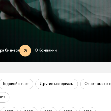
ра бизнеса
О Компании
Годовой отчет
Другие материалы
Отчет эмитен
чет