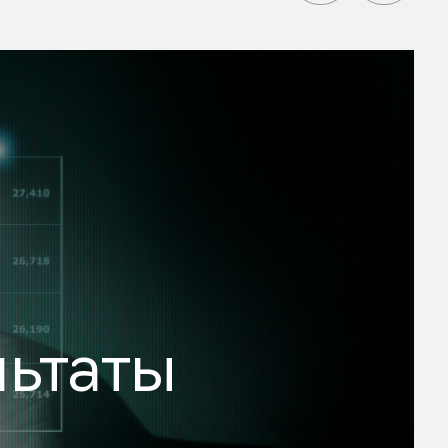
ьтаты