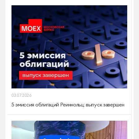
03.07.2026
5 эмиссия облигаций Реиннольц: выпуск завершен