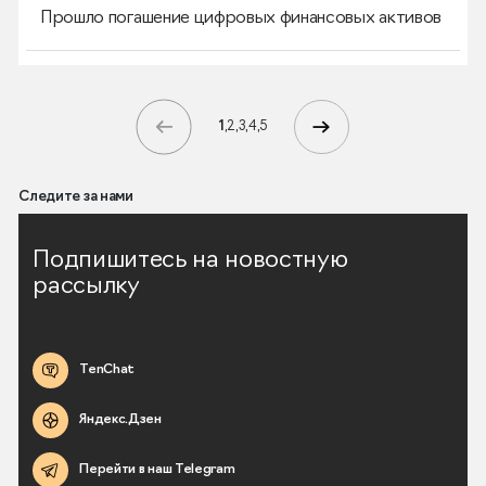
Прошло погашение цифровых финансовых активов
1
2
3
4
5
Следите за нами
Подпишитесь на новостную
рассылку
TenChat
Яндекс.Дзен
Перейти в наш Telegram