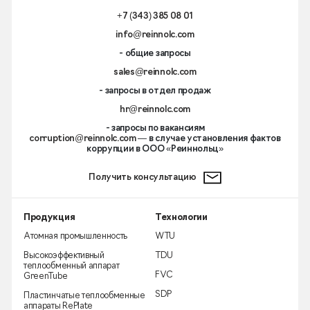
+7 (343) 385 08 01
info@reinnolc.com
- общие запросы
sales@reinnolc.com
- запросы в отдел продаж
hr@reinnolc.com
- запросы по вакансиям
corruption@reinnolc.com
— в случае установления фактов
коррупции в ООО «Реиннольц»
Получить консультацию
Продукция
Технологии
Атомная промышленность
WTU
Высокоэффективный
TDU
теплообменный аппарат
FVC
GreenTube
SDP
Пластинчатые теплообменные
аппараты RePlate