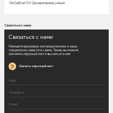
DeGasExer DV Деаэратор вакуумный
Связаться с нами
Связаться с нами
Напишите ваш вопрос или предложение, и наши
специалисты свяжутся с вами. Также вы можете
заполнить опросный лист и выслать его нам.
Скачать опросный лист