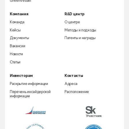
GreenVessel
Компания
R&D центр
Команда
О центре
Кейсы
Методы и подходы
Документы
Патенты и награды
Вакансии
Новости
Статьи
Инвесторам
Контакты
Раскрытие информации
Адреса
Перечень инсайдерской
Расположение
информации