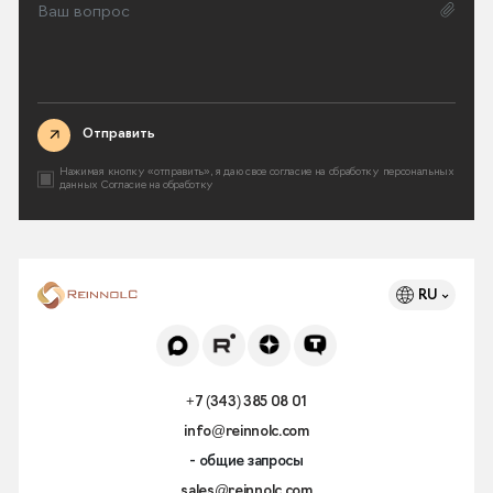
Отправить
Нажимая кнопку «отправить», я даю свое согласие на
обработку персональных
данных
Согласие на обработку
RU
+7 (343) 385 08 01
info@reinnolc.com
- общие запросы
sales@reinnolc.com