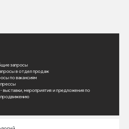
бщие запросы
запросы в отдел продаж
росы по вакансиям
я прессы
- выставки, мероприятия и предложения по
продвижению