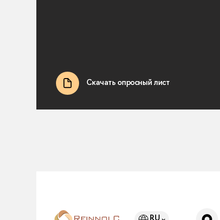
Скачать опросный лист
RU