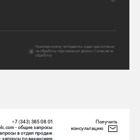
Нажимая кнопку «отправить», я даю свое согласие
на
обработку персональных данных
Согласие на
обработку
+7 (343) 385 08 01
Получить
lc.com
- общие запросы
консультацию
запросы в отдел продаж
- запросы по вакансиям