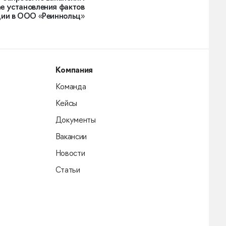
е установления фактов
ии в ООО «Реиннольц»
Компания
Команда
Кейсы
Документы
Вакансии
Новости
Статьи