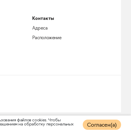
Контакты
Адреса
Расположение
ьзования файлов cооkies. Чтобы
глашением на обработку персональных
Согласен(а)