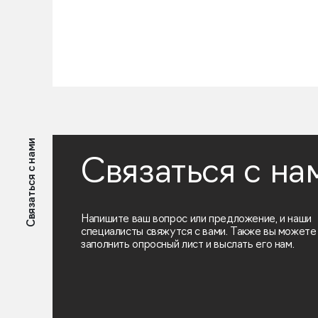
Связаться с нами
Связаться с на
Напишите ваш вопрос или предложение, и наши
специалисты свяжутся с вами. Также вы можете
заполнить опросный лист и выслать его нам.