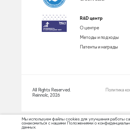
R&D центр
О центре
Методы и подходы
Патенты и награды
All Rights Reserved.
Политика к
Reinnolc,
2026
Мы используем файлы cооkies для улучшения работы сай
ознакомиться с нашими Положениями о конфиденциально
данных.