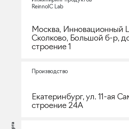
Инжиниринг продуктов
ReinnolC Lab
Москва, Инновационный 
Сколково, Большой б-р, д
строение 1
Производство
Екатеринбург, ул. 11-ая С
строение 24А
Карта