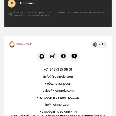
Отправить
Нажимая кнопку «отправить», я даю свое согласие на
обработку персональных
данных
Согласие на обработку
RU
+7 (343) 385 08 01
info@reinnolc.com
- общие запросы
sales@reinnolc.com
- запросы в отдел продаж
hr@reinnolc.com
- запросы по вакансиям
corruption@reinnolc.com
— в случае установления фактов