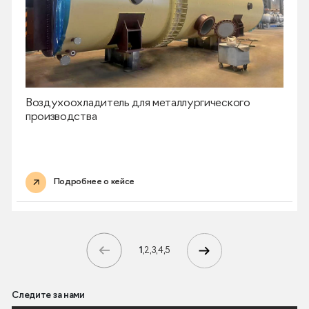
Воздухоохладитель для металлургического
производства
Подробнее о кейсе
1
2
3
4
5
Следите за нами