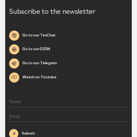
Subscribe to the newsletter
Go to our TenChat
Go to our DZEN
Go to our Telegram
Watch on Youtube
Submit