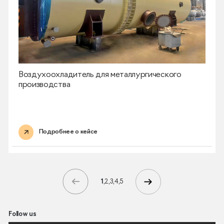
Воздухоохладитель для металлургического
производства
Подробнее о кейсе
1
2
3
4
5
Follow us