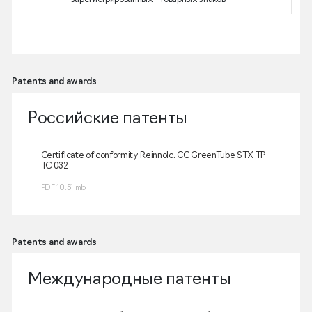
Patents and awards
Российские патенты
Certificate of conformity Reinnolc. CC GreenTube STX ТР
Cer
ТС 032
С-R
PDF 10.51 mb
PDF
Patents and awards
Международные патенты