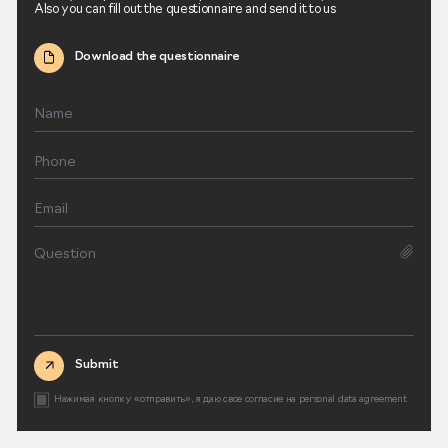
Also you can fill out the questionnaire and send it to us
Download the questionnaire
Submit
Нажимая кнопку «отправить», я даю свое согласие на
personal data agreement