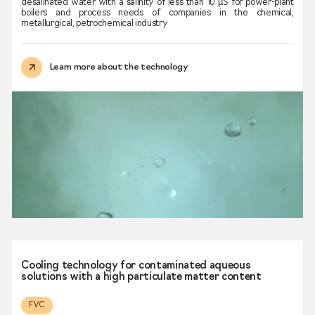
desalinated water with a salinity of less than 10 µS for power-plant
boilers and process needs of companies in the chemical,
metallurgical, petrochemical industry
Learn more about the technology
Cooling technology for contaminated aqueous
solutions with a high particulate matter content
FVC