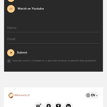
Watch on Youtube
Submit
Нажимая кнопку «отправить», я даю свое согласие на
personal data agreement
EN