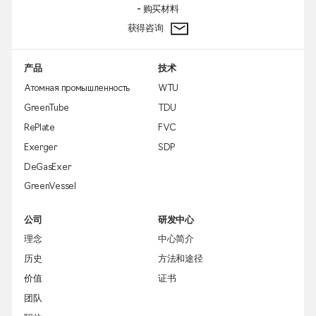
- 购买材料
获得咨询
产品
技术
Атомная промышленность
WTU
GreenTube
TDU
RePlate
FVC
Exerger
SDP
DeGasExer
GreenVessel
公司
研发中心
理念
中心简介
历史
方法和途径
价值
证书
团队