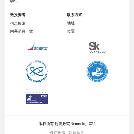
职位
致投资者
联系方式
信息披露
地址
內幕消息一覽
位置
版权所有 违者必究 Reinnolc,
2026
保密政策
法律信息