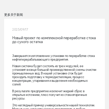
更多关于新闻
2025/09/17
Новый проект по комплексной переработке стока
до сухого остатка
Завершается изготовление установки по переработке стока
нефтеперерабатывающего предприятия.
Новая система будет состоять из трех модулей, ее
установят в конце большой производственной схемы очистки
промышленных вод. В нашей установке сток будет
проходить подготовку к термодистилляции, процесс
концентрации, упаривания и выделения необходимых
солей.
В результате предприятие исключит жидкий сброс в
открытые источники, плюс получит из стока вторичные
ресурсы.
Это наглядный пример универсальности нашей технологии.