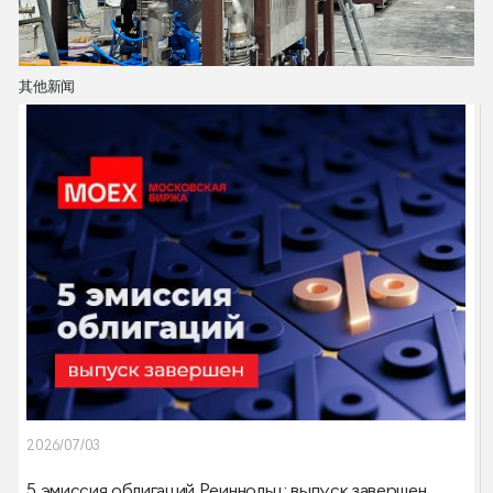
其他新闻
2026/07/03
5 эмиссия облигаций Реиннольц: выпуск завершен