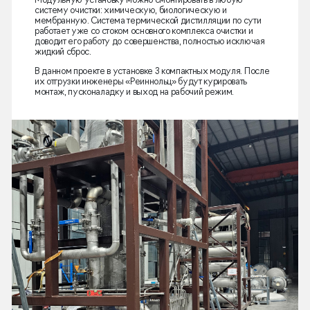
Модульную установку можно смонтировать в любую
систему очистки: химическую, биологическую и
мембранную. Система термической дистилляции по сути
работает уже со стоком основного комплекса очистки и
доводит его работу до совершенства, полностью исключая
жидкий сброс.
В данном проекте в установке 3 компактных модуля. После
их отгрузки инженеры «Реиннольц» будут курировать
монтаж, пусконаладку и выход на рабочий режим.