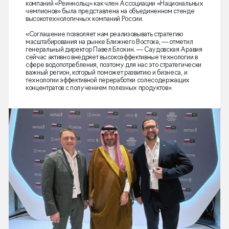
компаний «Реиннольц» как член Ассоциации «Национальных
чемпионов» была представлена на объединенном стенде
высокотехнологичных компаний России.
«Соглашение позволяет нам реализовывать стратегию
масштабирования на рынке Ближнего Востока, — отметил
генеральный директор Павел Блохин. — Саудовская Аравия
сейчас активно внедряет высокоэффективные технологии в
сфере водопотребления, поэтому для нас это стратегически
важный регион, который поможет развитию и бизнеса, и
технологии эффективной переработки солесодержащих
концентратов с получением полезных продуктов».