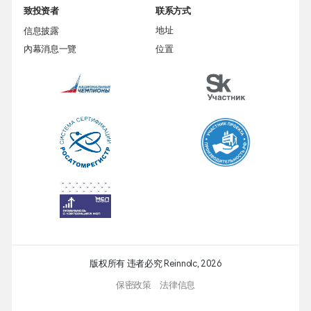
致投资者
联系方式
信息披露
地址
內幕消息一覽
位置
版权所有 违者必究 Reinnolc,
2026
保密政策
法律信息