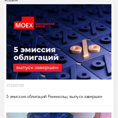
其他新闻
2026/07/03
5 эмиссия облигаций Реиннольц: выпуск завершен