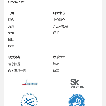
GreenVessel
公司
研发中心
理念
中心简介
历史
方法和途径
价值
证书
团队
职位
致投资者
联系方式
信息披露
地址
內幕消息一覽
位置