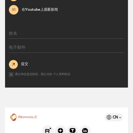
在Youtube上观看新闻
提交
通过单击提交按钮，我让位给
个人资料协议
CN