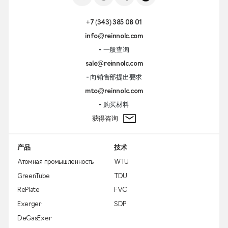
+7 (343) 385 08 01
info@reinnolc.com
- 一般查询
sale@reinnolc.com
- 向销售部提出要求
mto@reinnolc.com
- 购买材料
获得咨询
产品
技术
Атомная промышленность
WTU
GreenTube
TDU
RePlate
FVC
Exerger
SDP
DeGasExer