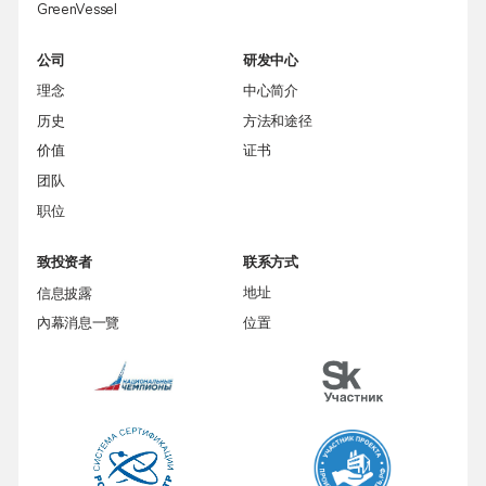
GreenVessel
公司
研发中心
理念
中心简介
历史
方法和途径
价值
证书
团队
职位
致投资者
联系方式
信息披露
地址
內幕消息一覽
位置