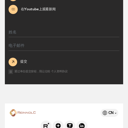
在Youtube上观看新闻
提交
通过单击提交按钮，我让位给
个人资料协议
CN