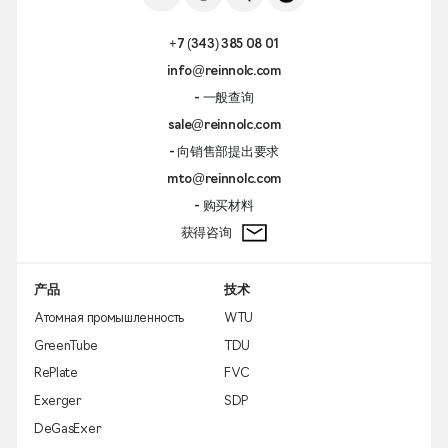
+7 (343) 385 08 01
info@reinnolc.com
- 一般查询
sale@reinnolc.com
- 向销售部提出要求
mto@reinnolc.com
- 购买材料
获得咨询
产品
技术
Атомная промышленность
WTU
GreenTube
TDU
RePlate
FVC
Exerger
SDP
DeGasExer