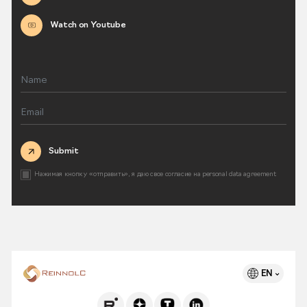
Watch on Youtube
Submit
Нажимая кнопку «отправить», я даю свое согласие на
personal data agreement
EN