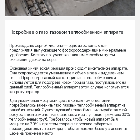
Подробнее о газо-газовом теплообменном аппарате
Производство серной кислоты — одно из основных для
предприятия, выпускающего фосфоросодержащие минеральные
удобрения. Кислоту получают контактным способом путем
окисления диоксида серы.
Основная химическая реакция происходит в контактном аппарате.
Она сопровождается уменьшением объема газа и выделением
тепла. Прореагировавший газ отводится на теплообменник и
используется для подогрева новой порции газа, поступающего на
данный слой. Теплообменный аппарат в этом случае используется
как рекуператор.
Для увеличения мощности цеха в контактном отделении
потребовалось заменить газо-газовый теплообменный аппарат на
одной из позиций. Существующий теплообменник выработал свой
ресурс: в нем замечен износ металла и заглушение примерно 30%
теплообменных труб. Требовалось, чтобы новый аппарат был
мощнее на 20% и при этом сохранял прежние габариты и
присоединительные размеры, чтобы его можно было установить в
цехе на прежнее место.