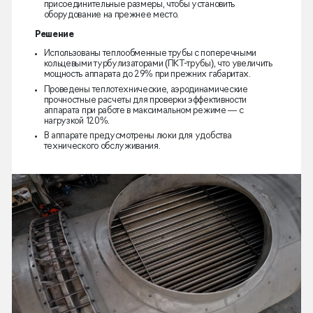
присоединительные размеры, чтобы установить
оборудование на прежнее место.
Решение
Использованы теплообменные трубы с поперечными
кольцевыми турбулизаторами (ПКТ-трубы), что увеличить
мощность аппарата до 29% при прежних габаритах.
Проведены теплотехнические, аэродинамические
прочностные расчеты для проверки эффективности
аппарата при работе в максимальном режиме — с
нагрузкой 120%.
В аппарате предусмотрены люки для удобства
технического обслуживания.