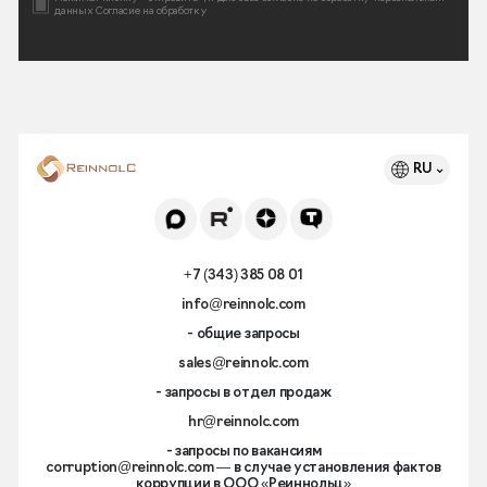
данных
Согласие на обработку
RU
+7 (343) 385 08 01
info@reinnolc.com
- общие запросы
sales@reinnolc.com
- запросы в отдел продаж
hr@reinnolc.com
- запросы по вакансиям
corruption@reinnolc.com
— в случае установления фактов
коррупции в ООО «Реиннольц»