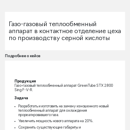
Газо-газовый теплообменный
аппарат в контактное отделение цеха
по производству серной кислоты
Подробнее о кейсе
Продукция
Газо-газовый теплообменный аппарат GreenTube STX 2800
Sing F-V-R.
Задача
Разработать и изготовить на замену изношенного новый
теплообменный аппарат для охлаждения
прореагировавшего газа.
Увеличить мощность нового аппарата на 20%.
Сохранить существующие габариты и