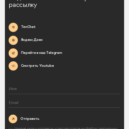
рассылку
TenChat
Яндекс.Дзен
Перейти в наш Telegram
Смотреть Youtube
Отправить
Нажимая кнопку «отправить», я даю свое согласие на
обработку персональных