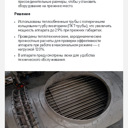
присоединительные размеры, чтобы установить
оборудование на прежнее место.
Решение
Использованы теплообменные трубы с поперечными
кольцевыми турбулизаторами (ПКТ-трубы), что увеличить
мощность аппарата до 29% при прежних габаритах.
Проведены теплотехнические, аэродинамические
прочностные расчеты для проверки эффективности
аппарата при работе в максимальном режиме — с
нагрузкой 120%.
В аппарате предусмотрены люки для удобства
технического обслуживания.