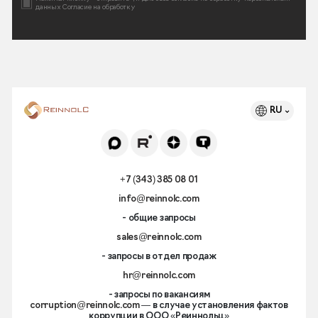
данных
Согласие на обработку
RU
+7 (343) 385 08 01
info@reinnolc.com
- общие запросы
sales@reinnolc.com
- запросы в отдел продаж
hr@reinnolc.com
- запросы по вакансиям
corruption@reinnolc.com
— в случае установления фактов
коррупции в ООО «Реиннольц»