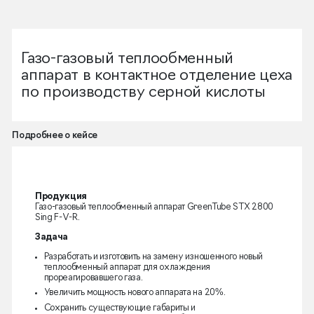
Газо-газовый теплообменный
аппарат в контактное отделение цеха
по производству серной кислоты
Подробнее о кейсе
Продукция
Газо-газовый теплообменный аппарат GreenTube STX 2800
Sing F-V-R.
Задача
Разработать и изготовить на замену изношенного новый
теплообменный аппарат для охлаждения
прореагировавшего газа.
Увеличить мощность нового аппарата на 20%.
Сохранить существующие габариты и