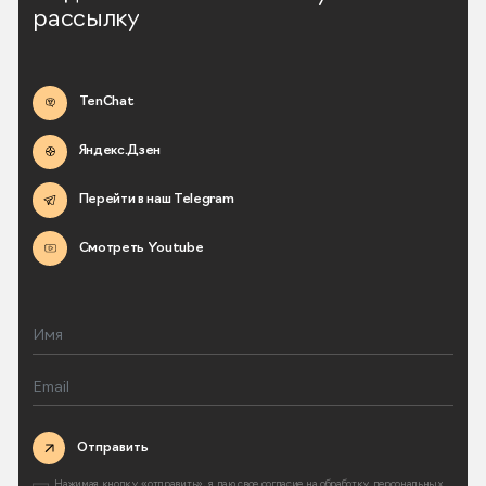
рассылку
TenChat
Яндекс.Дзен
Перейти в наш Telegram
Смотреть Youtube
Отправить
Нажимая кнопку «отправить», я даю свое согласие на
обработку персональных