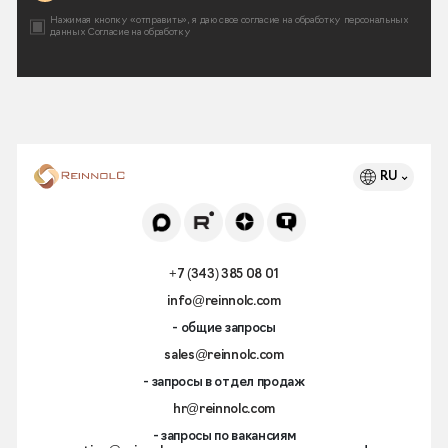
Нажимая кнопку «отправить», я даю свое согласие на
обработку персональных
данных
Согласие на обработку
RU
+7 (343) 385 08 01
info@reinnolc.com
- общие запросы
sales@reinnolc.com
- запросы в отдел продаж
hr@reinnolc.com
- запросы по вакансиям