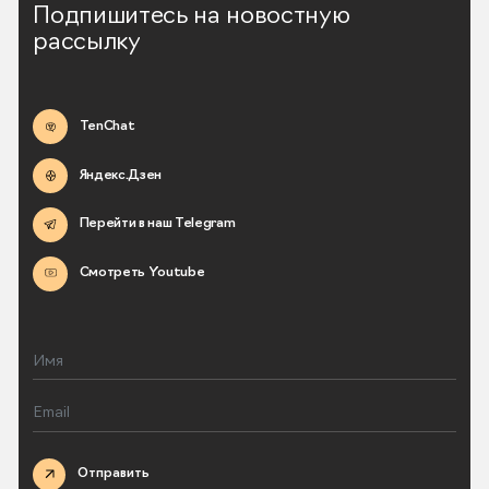
Подпишитесь на новостную
рассылку
TenChat
Яндекс.Дзен
Перейти в наш Telegram
Смотреть Youtube
Отправить