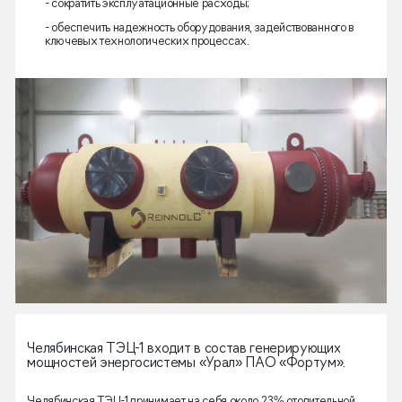
- сократить эксплуатационные расходы;
- обеспечить надежность оборудования, задействованного в
ключевых технологических процессах.
Челябинская ТЭЦ-1 входит в состав генерирующих
мощностей энергосистемы «Урал» ПАО «Фортум».
Челябинская ТЭЦ-1 принимает на себя около 23% отопительной