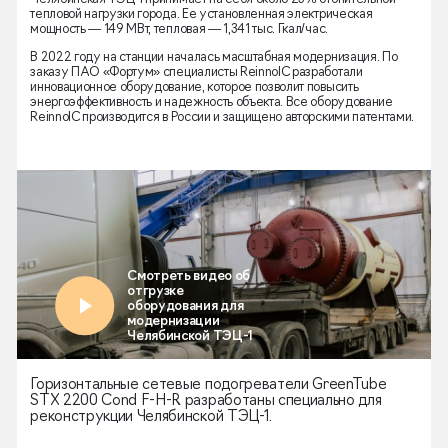
тепловой нагрузки города. Ее установленная электрическая
мощность — 149 МВт, тепловая — 1,341 тыс. Гкал/час.
В 2022 году на станции началась масштабная модернизация. По
заказу ПАО «Фортум» специалисты ReinnolC разработали
инновационное оборудование, которое позволит повысить
энергоэффективность и надежность объекта. Все оборудование
ReinnolC производится в России и защищено авторскими патентами.
Горизонтальные сетевые подогреватели GreenTube
STX 2200 Cond F-H-R разработаны специально для
реконструкции Челябинской ТЭЦ-1.