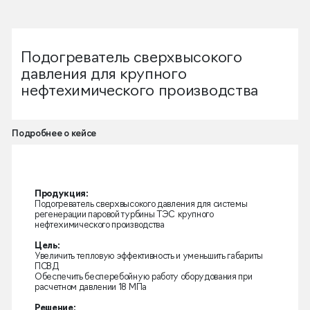
Подогреватель сверхвысокого
давления для крупного
нефтехимического производства
Подробнее о кейсе
Продукция:
Подогреватель сверхвысокого давления для системы
регенерации паровой турбины ТЭС крупного
нефтехимического производства
Цель:
Увеличить тепловую эффективность и уменьшить габариты
ПСВД
Обеспечить бесперебойную работу оборудования при
расчетном давлении 18 МПа
Решение: