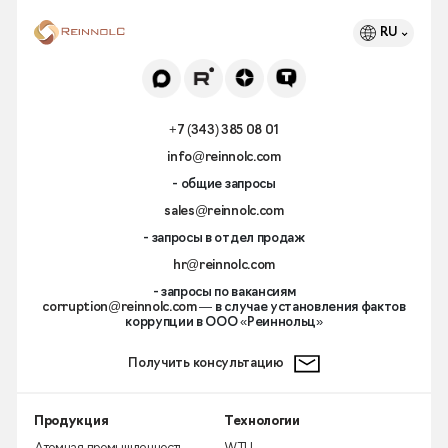
RU
+7 (343) 385 08 01
info@reinnolc.com
- общие запросы
sales@reinnolc.com
- запросы в отдел продаж
hr@reinnolc.com
- запросы по вакансиям
corruption@reinnolc.com
— в случае установления фактов
коррупции в ООО «Реиннольц»
Получить консультацию
Продукция
Технологии