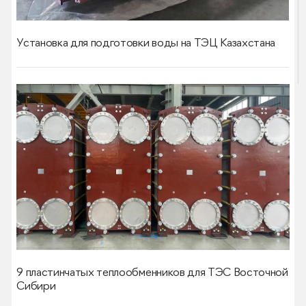
Установка для подготовки воды на ТЭЦ Казахстана
9 пластинчатых теплообменников для ТЭС Восточной
Сибири