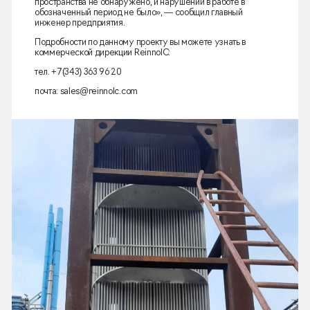
пространства не обнаружено, и нарушений в работе в
обозначенный период не было», — сообщил главный
инженер предприятия.
Подробности по данному проекту вы можете узнать в
коммерческой дирекции ReinnolC:
тел. +7(343) 363 96 20
почта: sales@reinnolc.com