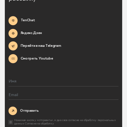
TenChat
Яндекс.Дзен
Перейти в наш Telegram
Смотреть Youtube
Отправить
Нажимая кнопку «отправить», я даю свое согласие на
обработку персональных
данных
Согласие на обработку