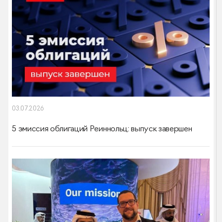
03.07.2026
5 эмиссия облигаций Реиннольц: выпуск завершен