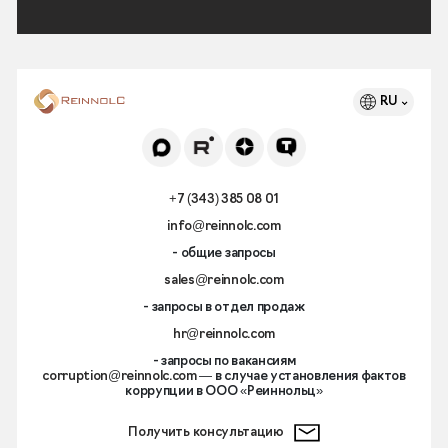
RU
+7 (343) 385 08 01
info@reinnolc.com
- общие запросы
sales@reinnolc.com
- запросы в отдел продаж
hr@reinnolc.com
- запросы по вакансиям
corruption@reinnolc.com
— в случае установления фактов
коррупции в ООО «Реиннольц»
Получить консультацию