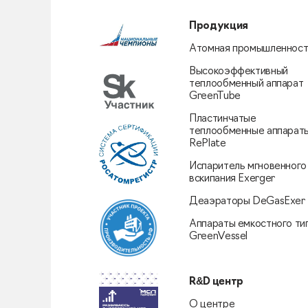
Продукция
Атомная промышленност
Высокоэффективный
теплообменный аппарат
GreenTube
Пластинчатые
теплообменные аппарат
RePlate
Испаритель мгновенного
вскипания Exerger
Деаэраторы DeGasExer
Аппараты емкостного ти
GreenVessel
R&D центр
О центре