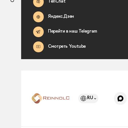
TenChat
Яндекс.Дзен
Перейти в наш Telegram
Смотреть Youtube
RU