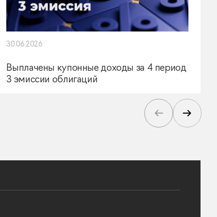
30.06.2026
Выплачены купонные доходы за 4 период
3 эмиссии облигаций