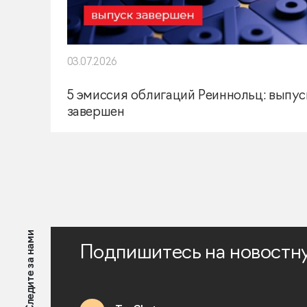
03.07.2026
5 эмиссия облигаций Реиннольц: выпус
завершен
Следите за нами
Подпишитесь на новостн