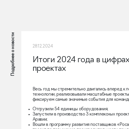
Подробнее о новости
28.12.2024
Итоги 2024 года в цифрах,
проектах
Весь год мы стремительно двигались вперед к п
технологии, реализовывали масштабные проекты.
фиксируем самые значимые события для команды
Отгрузили 54 единицы оборудования;
Запустили в производство 3 комплексных проек
Аравии;
Вошли в программу развития поставщиков «Рос