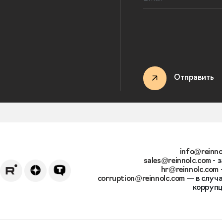
Отправить
info@reinno
sales@reinnolc.com
- 
hr@reinnolc.com
corruption@reinnolc.com
— в случа
коррупц