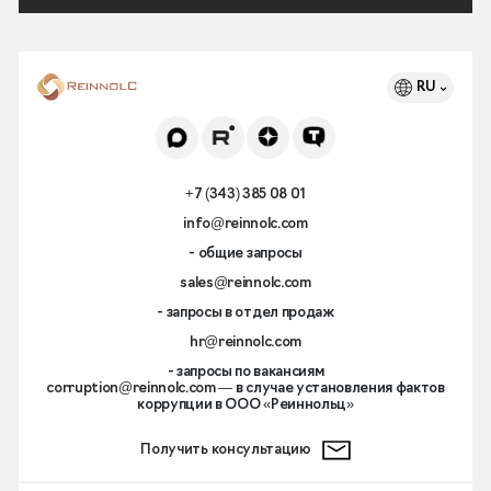
RU
+7 (343) 385 08 01
info@reinnolc.com
- общие запросы
sales@reinnolc.com
- запросы в отдел продаж
hr@reinnolc.com
- запросы по вакансиям
corruption@reinnolc.com
— в случае установления фактов
коррупции в ООО «Реиннольц»
Получить консультацию