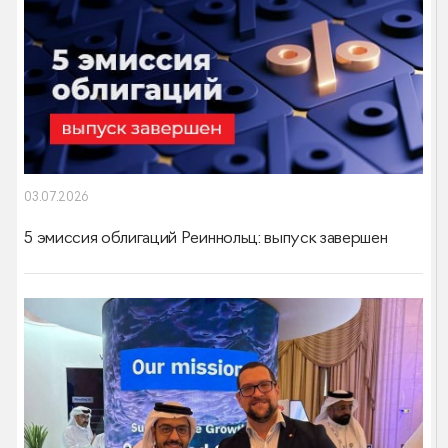
03.07.2026
5 эмиссия облигаций Реиннольц: выпуск завершен