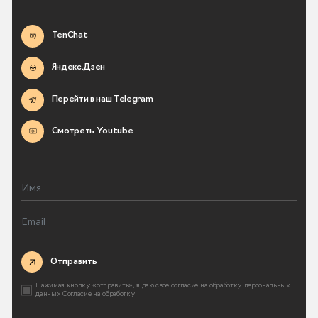
TenChat
Яндекс.Дзен
Перейти в наш Telegram
Смотреть Youtube
Отправить
Нажимая кнопку «отправить», я даю свое согласие на
обработку персональных
данных
Согласие на обработку