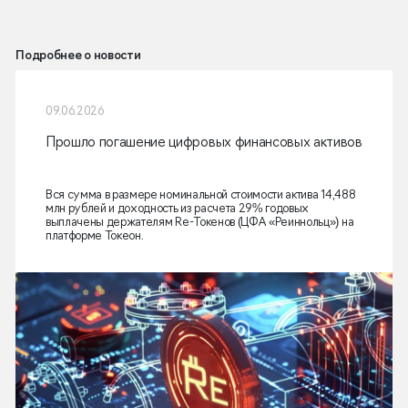
Подробнее о новости
09.06.2026
Прошло погашение цифровых финансовых активов
Вся сумма в размере номинальной стоимости актива 14,488
млн рублей и доходность из расчета 29% годовых
выплачены держателям Re-Токенов (ЦФА «Реиннольц») на
платформе Токеон.