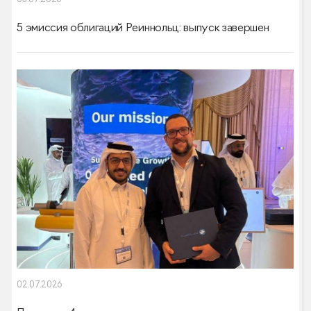
5 эмиссия облигаций Реиннольц: выпуск завершен
02.07.2026