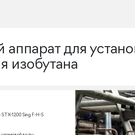
 аппарат для устано
я изобутана
STX-1200 Sing F-H-S