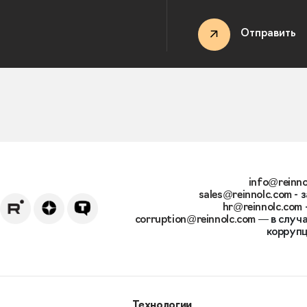
Отправить
info@reinno
sales@reinnolc.com
- 
hr@reinnolc.com
corruption@reinnolc.com
— в случа
коррупц
Технологии