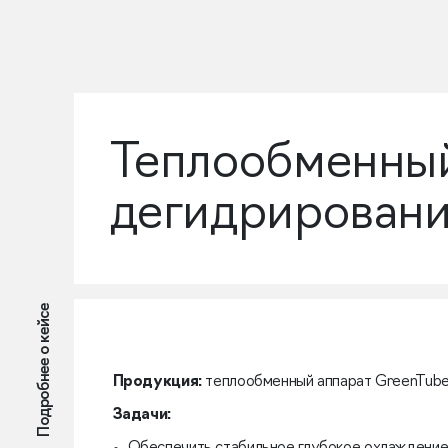
Теплообменный
дегидрировани
Подробнее о кейсе
Продукция:
теплообменный аппарат GreenTube 
Задачи: