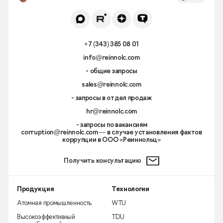
+7 (343) 385 08 01
info@reinnolc.com
- общие запросы
sales@reinnolc.com
- запросы в отдел продаж
hr@reinnolc.com
- запросы по вакансиям
corruption@reinnolc.com
— в случае установления фактов
коррупции в ООО «Реиннольц»
Получить консультацию
Продукция
Технологии
Атомная промышленность
WTU
Высокоэффективный
TDU