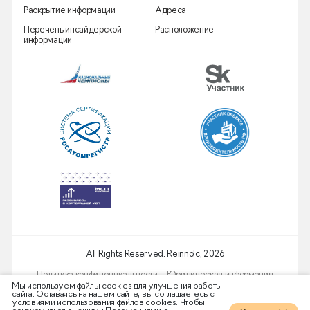
Раскрытие информации
Адреса
Перечень инсайдерской
Расположение
информации
All Rights Reserved. Reinnolc,
2026
Политика конфиденциальности
Юридическая информация
Мы используем файлы cооkies для улучшения работы
сайта. Оставаясь на нашем сайте, вы соглашаетесь с
условиями использования файлов cооkies. Чтобы