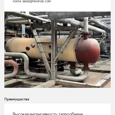
почта: sales@reinnolc.com
Преимущества
Высокая интенсивность теплообмена