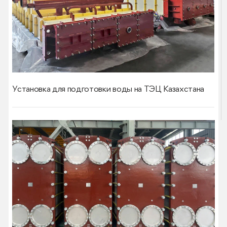
Установка для подготовки воды на ТЭЦ Казахстана