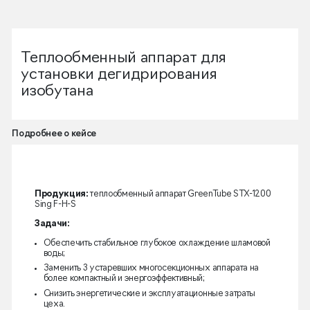
Теплообменный аппарат для
установки дегидрирования
изобутана
Подробнее о кейсе
Продукция:
теплообменный аппарат GreenTube STX-1200
Sing F-H-S
Задачи:
Обеспечить стабильное глубокое охлаждение шламовой
воды;
Заменить 3 устаревших многосекционных аппарата на
более компактный и энергоэффективный;
Снизить энергетические и эксплуатационные затраты
цеха.