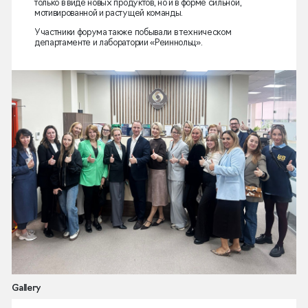
только в виде новых продуктов, но и в форме сильной,
мотивированной и растущей команды.
Участники форума также побывали в техническом
департаменте и лаборатории «Реиннольц».
Gallery