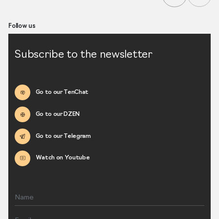
Follow us
Subscribe to the newsletter
Go to our TenChat
Go to our DZEN
Go to our Telegram
Watch on Youtube