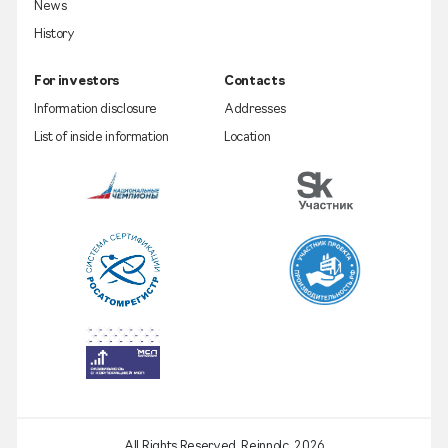
News
History
For investors
Contacts
Information disclosure
Addresses
List of inside information
Location
All Rights Reserved. Reinnolc,
2026