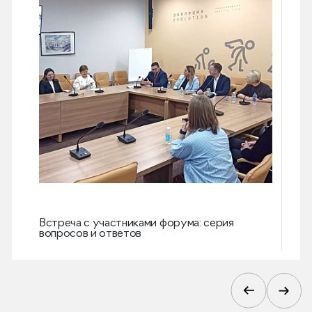
Встреча с участниками форума: серия
Экс
вопросов и ответов