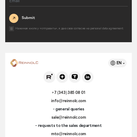
Submit
Нажимая кнопку «отправить», я даю свое согласие на
personal data agreement
EN
+7 (343) 385 08 01
info@reinnolc.com
- general queries
sale@reinnolc.com
- requests to the sales department
mto@reinnolc.com