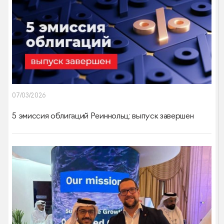
07/03/2026
5 эмиссия облигаций Реиннольц: выпуск завершен