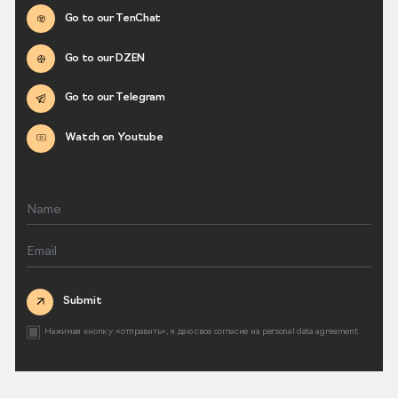
Go to our TenChat
Go to our DZEN
Go to our Telegram
Watch on Youtube
Submit
Нажимая кнопку «отправить», я даю свое согласие на
personal data agreement