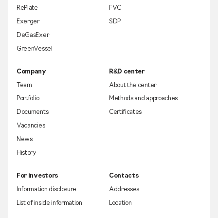
RePlate
FVC
Exerger
SDP
DeGasExer
GreenVessel
Company
R&D center
Team
About the center
Portfolio
Methods and approaches
Documents
Certificates
Vacancies
News
History
For investors
Contacts
Information disclosure
Addresses
List of inside information
Location