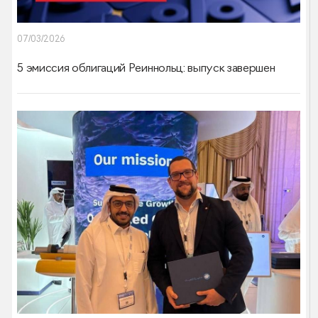
07/03/2026
5 эмиссия облигаций Реиннольц: выпуск завершен