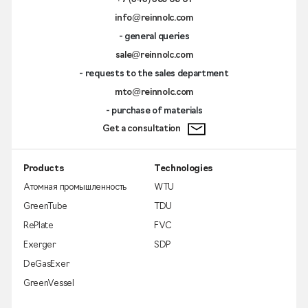
info@reinnolc.com
- general queries
sale@reinnolc.com
- requests to the sales department
mto@reinnolc.com
- purchase of materials
Get a consultation
Products
Technologies
Атомная промышленность
WTU
GreenTube
TDU
RePlate
FVC
Exerger
SDP
DeGasExer
GreenVessel