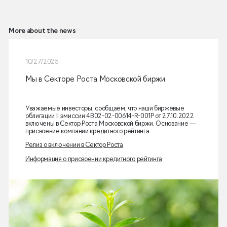
More about the news
10/27/2025
Мы в Секторе Роста Московской биржи
Уважаемые инвесторы, сообщаем, что наши биржевые
облигации II эмиссии 4B02-02-00614-R-001P от 27.10.2022
включены в Сектор Роста Московской биржи. Основание —
присвоение компании кредитного рейтинга.
Релиз о включении в Сектор Роста
Информация о присвоении кредитного рейтинга