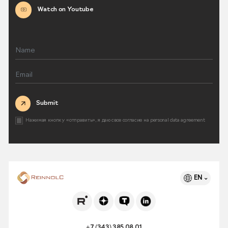
Watch on Youtube
Submit
Нажимая кнопку «отправить», я даю свое согласие на
personal data agreement
EN
+7 (343) 385 08 01