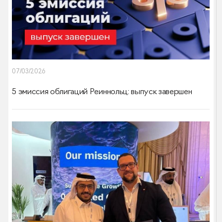
07/03/2026
5 эмиссия облигаций Реиннольц: выпуск завершен