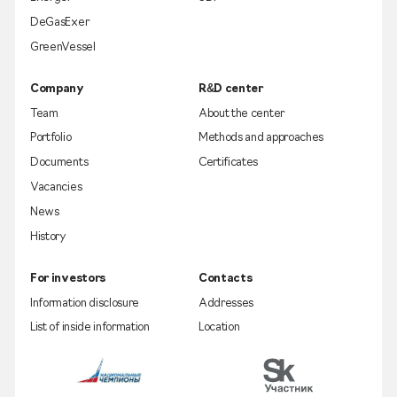
DeGasExer
GreenVessel
Company
R&D center
Team
About the center
Portfolio
Methods and approaches
Documents
Certificates
Vacancies
News
History
For investors
Contacts
Information disclosure
Addresses
List of inside information
Location