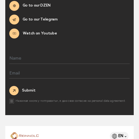
Go to our DZEN
Go to our Telegram
Watch on Youtube
Submit
Нажимая кнопку «отправить», я даю свое согласие на
personal data agreement
EN