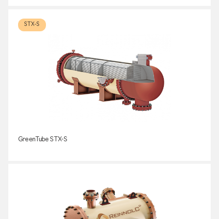
STX-S
GreenTube STX-S