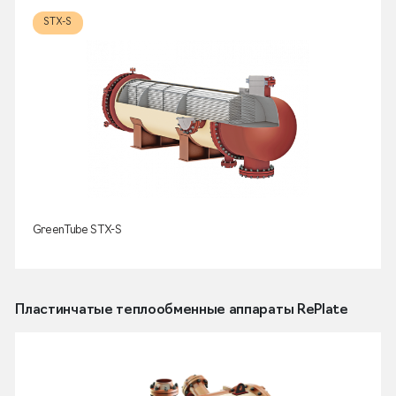
STX-S
GreenTube STX-S
Пластинчатые теплообменные аппараты RePlate