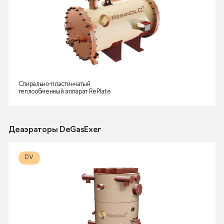
Спирально-пластинчатый
теплообменный аппарат RePlate
Деаэраторы DeGasExer
DV