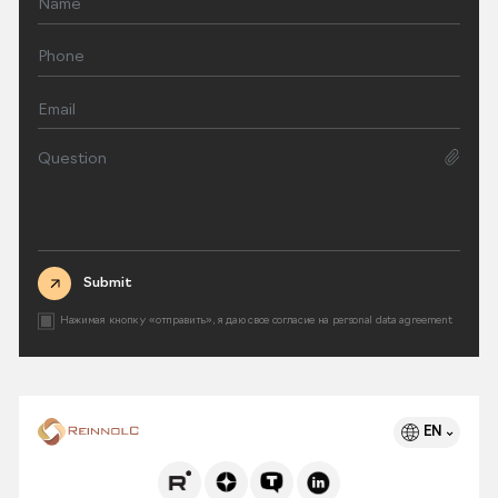
Submit
Нажимая кнопку «отправить», я даю свое согласие на
personal data agreement
EN