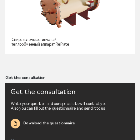
Спирально-пластинчатый
теплообменный аппарат RePlate
Get the consultation
Get the consultation
Write your question and our specialists will contact you.
Also you can fill out the questionnaire and send it to us
Download the questionnaire