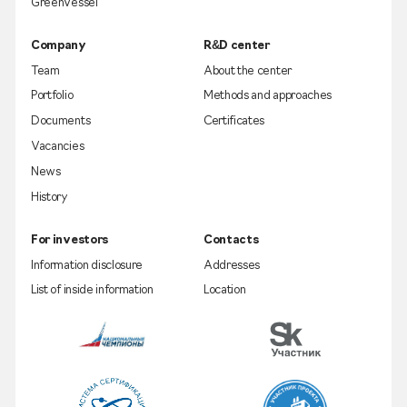
GreenVessel
Company
R&D center
Team
About the center
Portfolio
Methods and approaches
Documents
Certificates
Vacancies
News
History
For investors
Contacts
Information disclosure
Addresses
List of inside information
Location