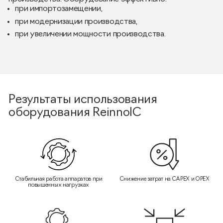
при импортозамещении,
при модернизации производства,
при увеличении мощности производства.
Результаты использования
оборудования ReinnolC
Стабильная работа аппаратов при
Снижение затрат на CAPEX и OPEX
повышенных нагрузках