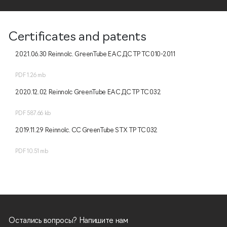
Certificates and patents
2021.06.30 Reinnolc. GreenTube EAC ДС ТР ТС 010-2011
PDF 1.26 mb
2020.12.02 Reinnolc GreenTube EAC ДС ТР ТС 032
PDF 587.66 kb
2019.11.29 Reinnolc. CC GreenTube STX ТР ТС 032
PDF 10.51 mb
Остались вопросы? Напишите нам