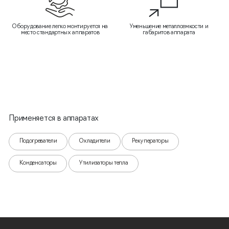
Оборудование легко монтируется на
Уменьшение металлоемкости и
место стандартных аппаратов
габаритов аппарата
Применяется в аппаратах
Подогреватели
Охладители
Рекуператоры
Конденсаторы
Утилизаторы тепла