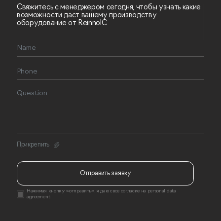
Свяжитесь с менеджером сегодня, чтобы узнать какие
возможности даст вашему производству
оборудование от ReinnolC
Прикрепить
Отправить заявку
Нажимая кнопку «отправить», я даю свое согласие на
personal data
agreement