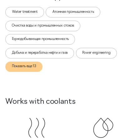
Water treatment
Атомная промышленность
Очистка воды и промышленных стоков
Горнодобывающая промышленность
Добыча и переработка нефти и газа
Power engineering
Показать еще 13
Works with coolants