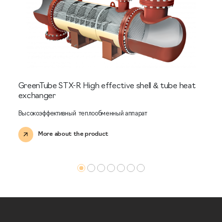
GreenTube STX-R High effective shell & tube heat
exchanger
Высокоэффективный теплообменный аппарат
More about the product