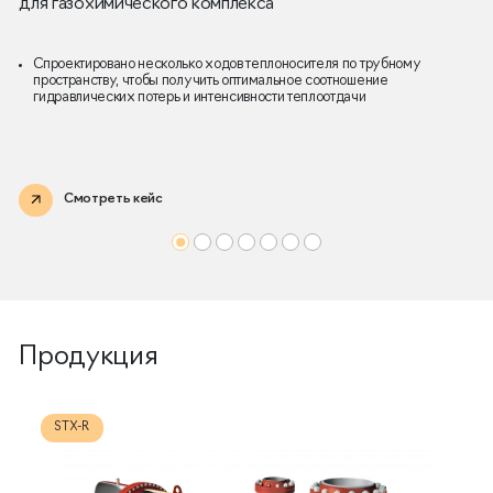
для газохимического комплекса
Спроектировано несколько ходов теплоносителя по трубному
пространству, чтобы получить оптимальное соотношение
гидравлических потерь и интенсивности теплоотдачи
Смотреть кейс
Продукция
STX-R