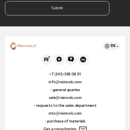
Submit
EN
+7 (343) 385 08 01
info@reinnolc.com
- general queries
sale@reinnolc.com
- requests to the sales department
mto@reinnolc.com
- purchase of materials
Get a consultation