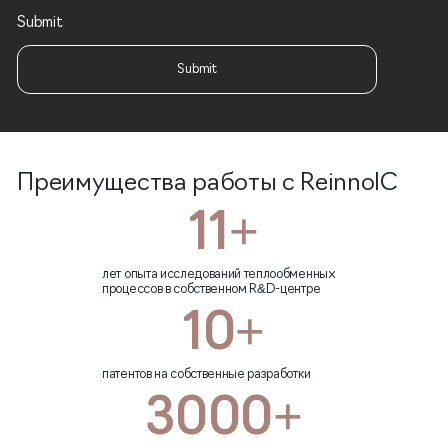
Submit
Submit
Преимущества работы с ReinnolC
11+
лет опыта исследований теплообменных
процессов в собственном R&D-центре
10+
патентов на собственные разработки
3000+