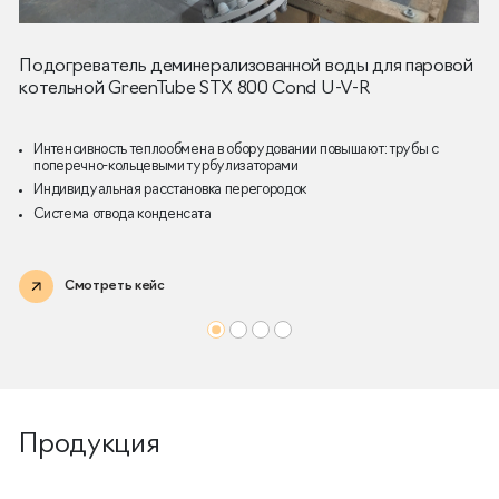
Подогреватель деминерализованной воды для паровой
котельной GreenTube STX 800 Cond U-V-R
Интенсивность теплообмена в оборудовании повышают: трубы с
поперечно-кольцевыми турбулизаторами
Индивидуальная расстановка перегородок
Система отвода конденсата
Смотреть кейс
Продукция