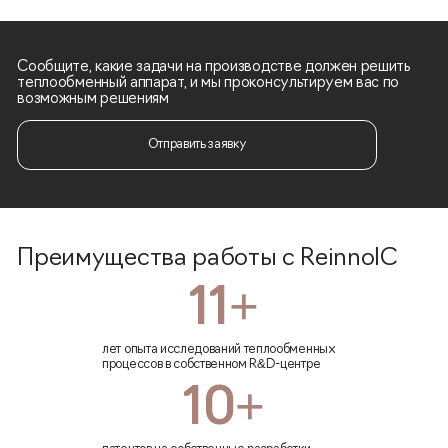
Сообщите, какие задачи на производстве должен решить
теплообменный аппарат, и мы проконсультируем вас по
возможным решениям
Отправить заявку
Преимущества работы с ReinnolC
11+
лет опыта исследований теплообменных
процессов в собственном R&D-центре
10+