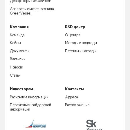
Деаэраторы DeGasExer
Аппараты емкостного типа
GreenVessel
Компания
R&D центр
Команда
О центре
Кейсы
Методы и подходы
Документы
Патенты и награды
Вакансии
Новости
Статьи
Инвесторам
Контакты
Раскрытие информации
Адреса
Перечень инсайдерской
Расположение
информации