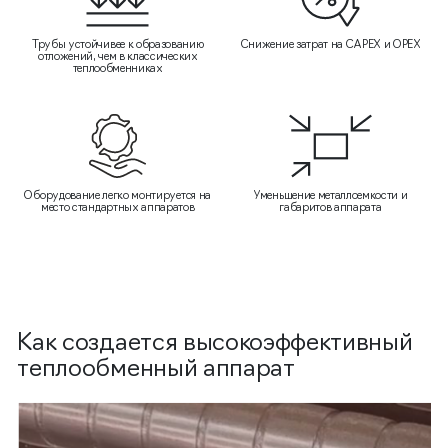
Трубы устойчивее к образованию
Снижение затрат на CAPEX и OPEX
отложений, чем в классических
теплообменниках
Оборудование легко монтируется на
Уменьшение металлоемкости и
место стандартных аппаратов
габаритов аппарата
Как создается высокоэффективный
теплообменный аппарат