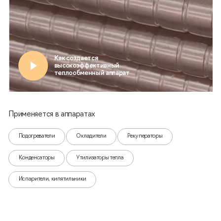
Применяется в аппаратах
Подогреватели
Охладители
Рекуператоры
Конденсаторы
Утилизаторы тепла
Испарители, кипятильники