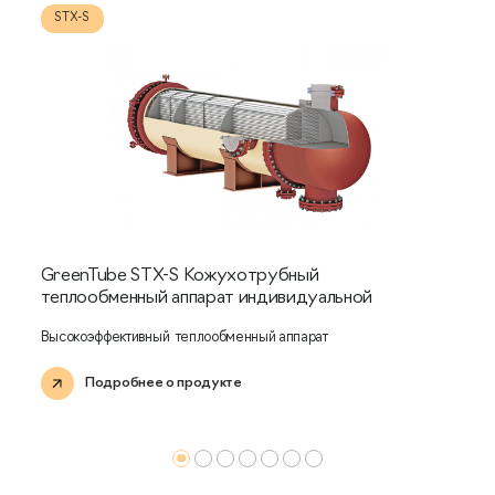
STX-S
GreenTube STX-S Кожухотрубный
теплообменный аппарат индивидуальной
разработки
Высокоэффективный теплообменный аппарат
Подробнее о продукте