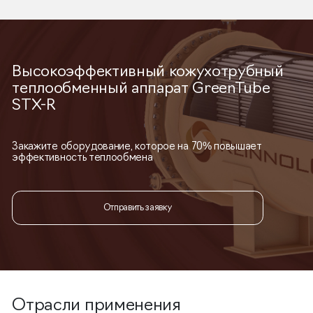
Высокоэффективный кожухотрубный
теплообменный аппарат GreenTube
STX-R
Закажите оборудование, которое на 70% повышает
эффективность теплообмена
Отправить заявку
Отрасли применения