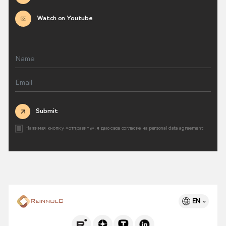
Watch on Youtube
Submit
Нажимая кнопку «отправить», я даю свое согласие на
personal data agreement
EN