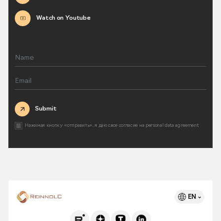
Watch on Youtube
Submit
Нажимая кнопку «отправить», я даю свое согласие на
personal data agreement
EN