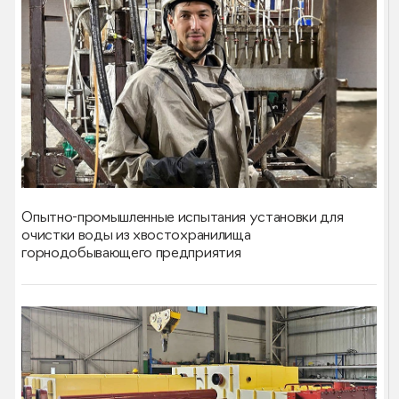
Опытно-промышленные испытания установки для
очистки воды из хвостохранилища
горнодобывающего предприятия