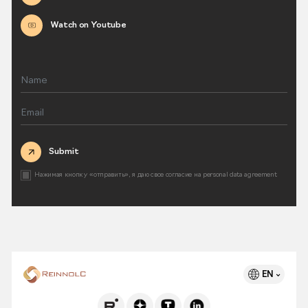
Watch on Youtube
Submit
Нажимая кнопку «отправить», я даю свое согласие на
personal data agreement
EN