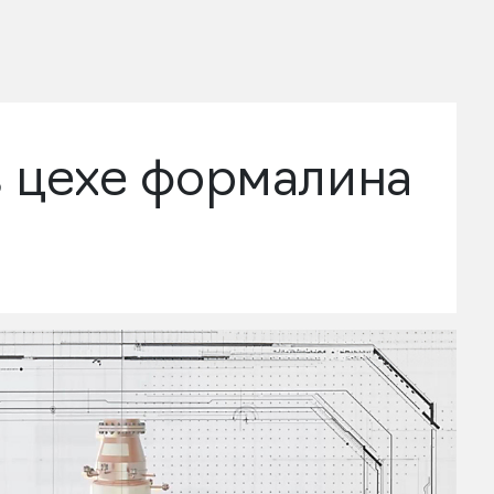
в цехе формалина