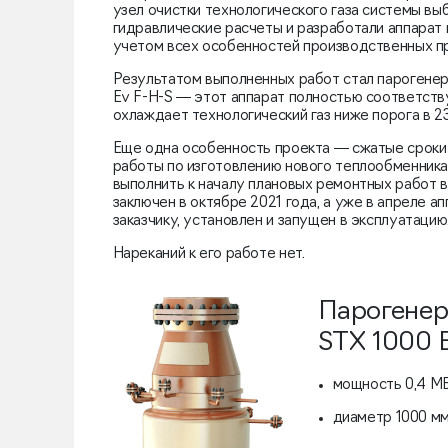
узел очистки технологического газа системы вы
гидравлические расчеты и разработали аппарат 
учетом всех особенностей производственных пр
Результатом выполненных работ стал парогене
Ev F-H-S — этот аппарат полностью соответст
охлаждает технологический газ ниже порога в 2
Еще одна особенность проекта — сжатые сроки 
работы по изготовлению нового теплообменник
выполнить к началу плановых ремонтных работ в
заключен в октябре 2021 года, а уже в апреле а
заказчику, установлен и запущен в эксплуатацию
Нареканий к его работе нет.
Парогенер
STX 1000 
мощность 0,4 М
диаметр 1000 м