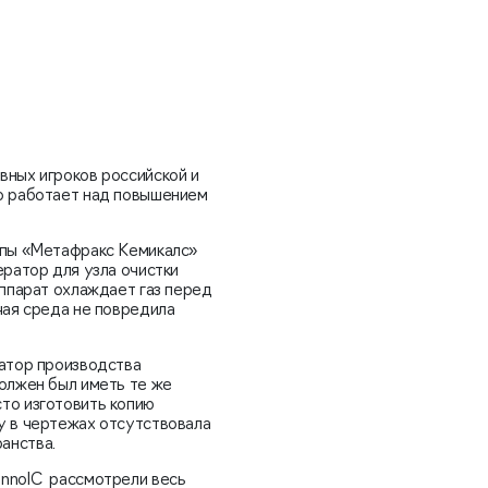
вных игроков российской и
но работает над повышением
ппы «Метафракс Кемикалс»
ератор для узла очистки
аппарат охлаждает газ перед
чая среда не повредила
ратор производства
должен был иметь те же
то изготовить копию
у в чертежах отсутствовала
анства.
innolC рассмотрели весь