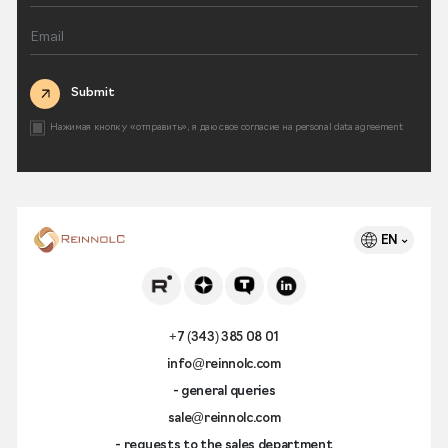
Submit
Нажимая кнопку «отправить», я даю свое согласие на
personal data agreement
EN
+7 (343) 385 08 01
info@reinnolc.com
- general queries
sale@reinnolc.com
- requests to the sales department